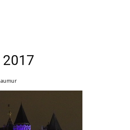
 2017
Saumur