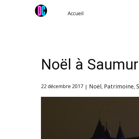
Accueil
Noël à Saumur
Noël
Patrimoine
22 décembre 2017
,
,