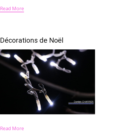
Read More
Décorations de Noël
Read More