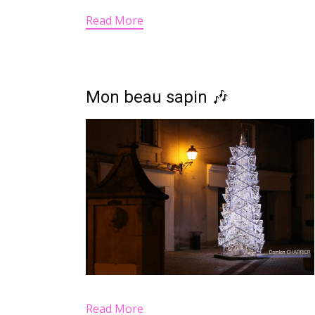
Read More
Mon beau sapin 🎶
Read More